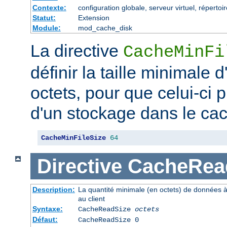
Contexte:
configuration globale, serveur virtuel, répertoi
Statut:
Extension
Module:
mod_cache_disk
La directive
CacheMinFi
définir la taille minimale
octets, pour que celui-ci p
d'un stockage dans le ca
CacheMinFileSize
64
Directive
CacheRea
Description:
La quantité minimale (en octets) de données à
au client
Syntaxe:
CacheReadSize
octets
Défaut:
CacheReadSize 0