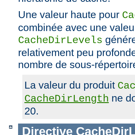
Une valeur haute pour
Ca
combinée avec une valeu
génére
CacheDirLevels
relativement peu profond
nombre de sous-répertoir
La valeur du produit
Ca
ne do
CacheDirLength
20.
Directive
CacheDirL