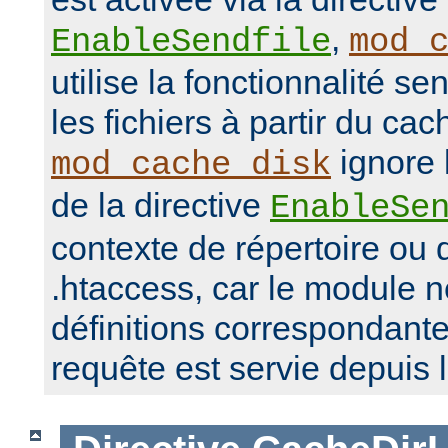
,
EnableSendfile
mod_
utilise la fonctionnalité se
les fichiers à partir du ca
ignore 
mod_cache_disk
de la directive
EnableSe
contexte de répertoire ou d
.htaccess, car le module 
définitions correspondante
requête est servie depuis 