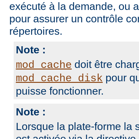
exécuté à la demande, ou 
pour assurer un contrôle con
répertoires.
Note :
doit être char
mod_cache
pour qu
mod_cache_disk
puisse fonctionner.
Note :
Lorsque la plate-forme la s
est activée via la directive