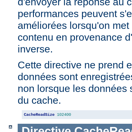
d'envoyer la réponse au c
performances peuvent s'e
améliorées lorsqu'on met
contenu en provenance d
inverse.
Cette directive ne prend e
données sont enregistrées
non lorsque les données s
du cache.
CacheReadSize
102400
Directive
CacheRea