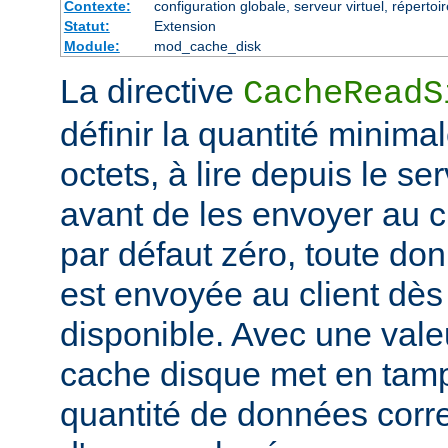
Contexte:
configuration globale, serveur virtuel, répertoi
Statut:
Extension
Module:
mod_cache_disk
La directive
CacheReadS
définir la quantité minim
octets, à lire depuis le se
avant de les envoyer au cl
par défaut zéro, toute don
est envoyée au client dès 
disponible. Avec une valeu
cache disque met en tam
quantité de données corr