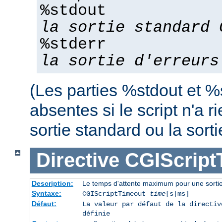
%stdout
la sortie standard 
%stderr
la sortie d'erreurs
(Les parties %stdout et %
absentes si le script n'a r
sortie standard ou la sorti
Directive
CGIScript
Description:
Le temps d'attente maximum pour une sort
Syntaxe:
CGIScriptTimeout
time
[s|ms]
Défaut:
La valeur par défaut de la directi
définie