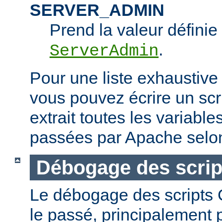
SERVER_ADMIN
Prend la valeur définie 
.
ServerAdmin
Pour une liste exhaustive
vous pouvez écrire un scr
extrait toutes les variabl
passées par Apache selon
Débogage des scrip
Le débogage des scripts CG
le passé, principalement p