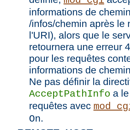
mod_cgi
informations de chemin
/infos/chemin après le
l'URI), alors que le se
retournera une erreu
pour les requêtes cont
informations de chemi
Ne pas définir la direct
a le
AcceptPathInfo
requêtes avec
mod_cg
.
On