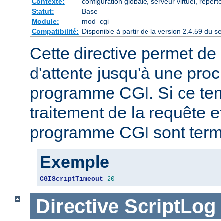
Contexte:
configuration globale, serveur virtuel, répert
Statut:
Base
Module:
mod_cgi
Compatibilité:
Disponible à partir de la version 2.4.59 du
Cette directive permet de 
d'attente jusqu'à une proc
programme CGI. Si ce tem
traitement de la requête e
programme CGI sont term
Exemple
CGIScriptTimeout
20
Directive
ScriptLog