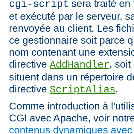
sera traité en
cgi-script
et exécuté par le serveur, sa
renvoyée au client. Les fich
ce gestionnaire soit parce q
nom contenant une extension
directive
, soit
AddHandler
situent dans un répertoire d
directive
.
ScriptAlias
Comme introduction à l'utili
CGI avec Apache, voir notre
contenus dynamiques avec