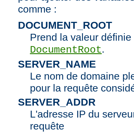
comme :
DOCUMENT_ROOT
Prend la valeur définie 
.
DocumentRoot
SERVER_NAME
Le nom de domaine ple
pour la requête consid
SERVER_ADDR
L'adresse IP du serveur 
requête