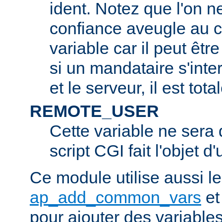
ident. Notez que l'on 
confiance aveugle au c
variable car il peut être
si un mandataire s'inter
et le serveur, il est tot
REMOTE_USER
Cette variable ne sera d
script CGI fait l'objet d
Ce module utilise aussi l
ap_add_common_vars
e
pour ajouter des variable