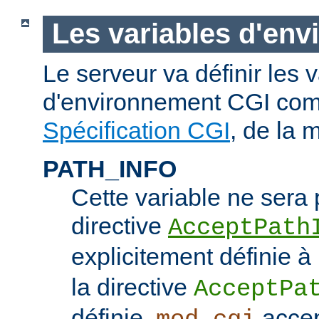
Les variables d'en
Le serveur va définir les 
d'environnement CGI com
Spécification CGI
, de la 
PATH_INFO
Cette variable ne sera 
directive
AcceptPath
explicitement définie à
la directive
AcceptPa
définie,
accep