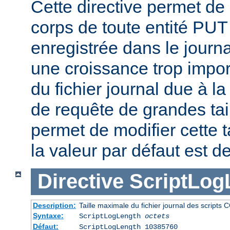
Cette directive permet de l
corps de toute entité PU
enregistrée dans le journa
une croissance trop impor
du fichier journal due à l
de requête de grandes tail
permet de modifier cette t
la valeur par défaut est d
Directive
ScriptLog
Description:
Taille maximale du fichier journal des scripts 
Syntaxe:
ScriptLogLength
octets
Défaut:
ScriptLogLength 10385760