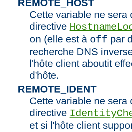
REMOTE_HOST
Cette variable ne sera d
directive
HostnameLo
(elle est à
par d
on
off
recherche DNS inverse 
l'hôte client aboutit e
d'hôte.
REMOTE_IDENT
Cette variable ne sera d
directive
IdentityCh
et si l'hôte client suppo