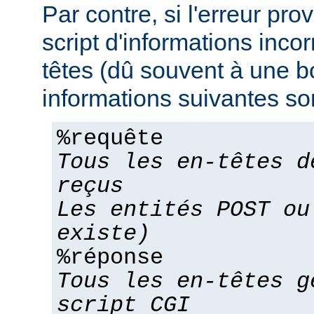
Par contre, si l'erreur pro
script d'informations inco
têtes (dû souvent à une bo
informations suivantes son
%requête
Tous les en-têtes d
reçus
Les entités POST ou
existe)
%réponse
Tous les en-têtes g
script CGI