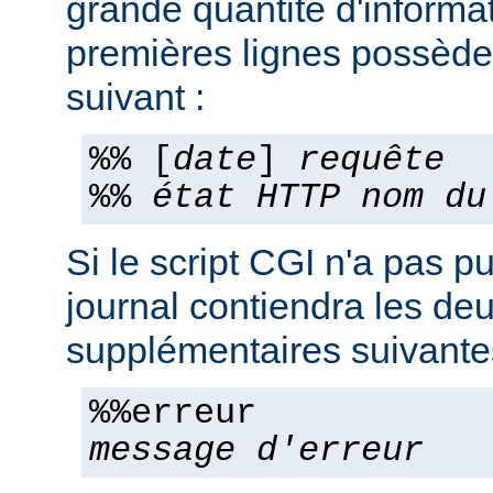
grande quantité d'informa
premières lignes possèden
suivant :
%% [
date
]
requête
%%
état HTTP
nom du
Si le script CGI n'a pas pu
journal contiendra les deu
supplémentaires suivante
%%erreur
message d'erreur