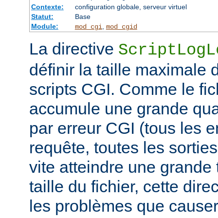
Contexte:
configuration globale, serveur virtuel
Statut:
Base
Module:
,
mod_cgi
mod_cgid
La directive
ScriptLogL
définir la taille maximale 
scripts CGI. Comme le fich
accumule une grande quan
par erreur CGI (tous les e
requête, toutes les sorties 
vite atteindre une grande t
taille du fichier, cette dir
les problèmes que causer