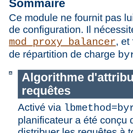
Sommaire
Ce module ne fournit pas lu
de configuration. Il nécessi
, et
mod_proxy_balancer
de répartition de charge
by
Algorithme d'attrib
requêtes
Activé via
lbmethod=by
planificateur a été conçu 
distribuer les requêtes à 