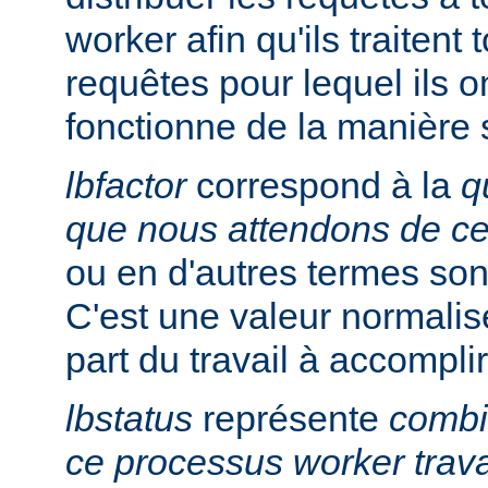
worker afin qu'ils traitent
requêtes pour lequel ils on
fonctionne de la manière 
lbfactor
correspond à la
q
que nous attendons de c
ou en d'autres termes so
C'est une valeur normalis
part du travail à accomplir
lbstatus
représente
combie
ce processus worker trava