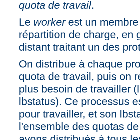
quota de travail
.
Le
worker
est un membre d
répartition de charge, en
distant traitant un des pr
On distribue à chaque pr
quota de travail, puis on r
plus besoin de travailler (
lbstatus). Ce processus e
pour travailler, et son lbs
l'ensemble des quotas de 
avons distribués à tous l