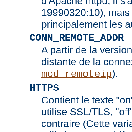
d'Apache httpd, il s'
19990320:10), mais 
principalement les 
CONN_REMOTE_ADDR
A partir de la version
distante de la conne
).
mod_remoteip
HTTPS
Contient le texte "on
utilise SSL/TLS, "off
contraire (Cette vari