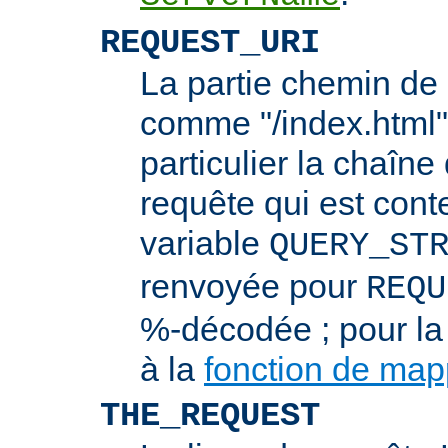
REQUEST_URI
La partie chemin de 
comme "/index.html"
particulier la chaîn
requête qui est cont
variable
QUERY_ST
renvoyée pour
REQU
%-décodée ; pour la
à la
fonction de ma
THE_REQUEST