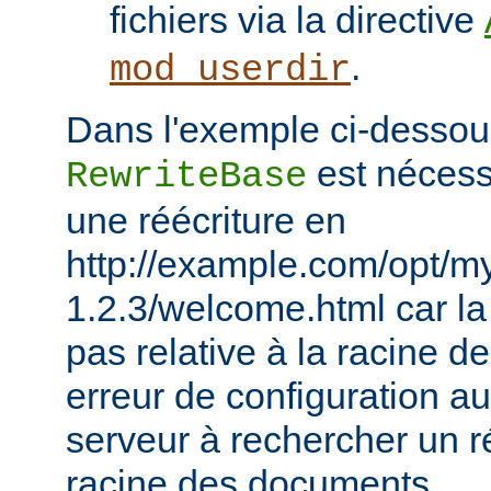
fichiers via la directive
.
mod_userdir
Dans l'exemple ci-dessous
est nécessa
RewriteBase
une réécriture en
http://example.com/opt/m
1.2.3/welcome.html car la 
pas relative à la racine 
erreur de configuration au
serveur à rechercher un ré
racine des documents.