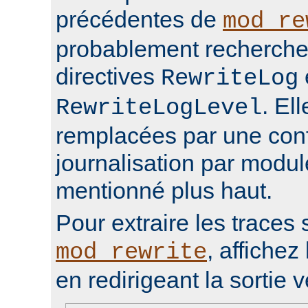
précédentes de
mod_re
probablement rechercher
directives
RewriteLog
. El
RewriteLogLevel
remplacées par une conf
journalisation par modu
mentionné plus haut.
Pour extraire les traces 
, affichez 
mod_rewrite
en redirigeant la sortie v