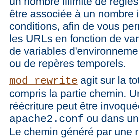
un nombre illimité de règle
être associée à un nombre i
conditions, afin de vous per
les URLs en fonction de var
de variables d'environnemen
ou de repères temporels.
agit sur la to
mod_rewrite
compris la partie chemin. U
réécriture peut être invoqu
ou dans un 
apache2.conf
Le chemin généré par une rè