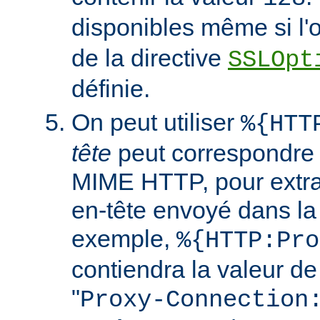
disponibles même si l'
de la directive
SSLOpt
définie.
On peut utiliser
%{HTT
tête
peut correspondre 
MIME HTTP, pour extrai
en-tête envoyé dans l
exemple,
%{HTTP:Pro
contiendra la valeur de
"
Proxy-Connection