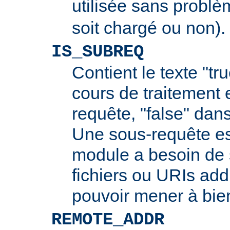
utilisée sans probl
soit chargé ou non).
IS_SUBREQ
Contient le texte "tr
cours de traitement 
requête, "false" dans
Une sous-requête e
module a besoin de 
fichiers ou URIs add
pouvoir mener à bie
REMOTE_ADDR