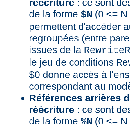
réécriture
: ce sont de
de la forme
(0 <= N 
$N
permettent d'accéder a
regroupées (entre par
issues de la
Rewrite
le jeu de conditions
Re
$0 donne accès à l'en
correspondant au modè
Références arrières d
réécriture
: ce sont de
de la forme
(0 <= N
%N