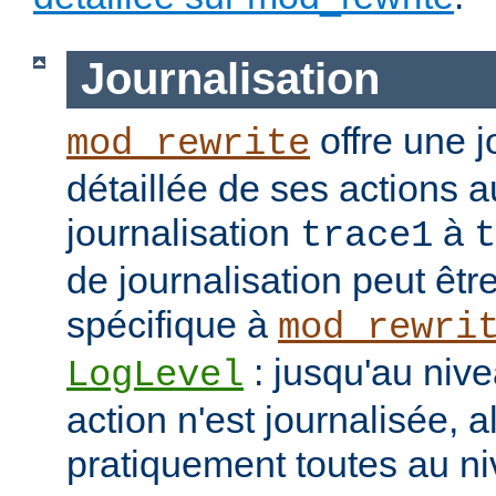
Journalisation
offre une j
mod_rewrite
détaillée de ses actions 
journalisation
à
trace1
t
de journalisation peut êtr
spécifique à
mod_rewri
: jusqu'au niv
LogLevel
action n'est journalisée, a
pratiquement toutes au n