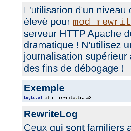
L'utilisation d'un niveau
élevé pour
mod_rewri
serveur HTTP Apache d
dramatique ! N'utilisez 
journalisation supérieur
des fins de débogage !
Exemple
LogLevel
 alert rewrite
:
trace3
RewriteLog
Ceux qui sont familiers 