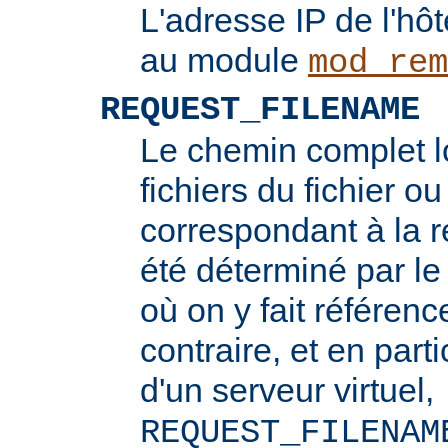
L'adresse IP de l'hôt
au module
mod_rem
REQUEST_FILENAME
Le chemin complet l
fichiers du fichier ou
correspondant à la re
été déterminé par l
où on y fait référenc
contraire, et en part
d'un serveur virtuel,
REQUEST_FILENAM