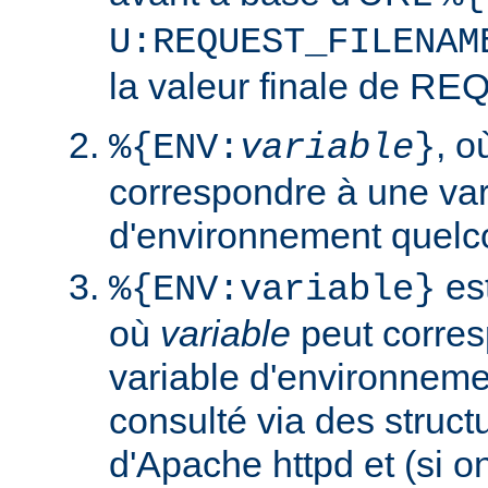
U:REQUEST_FILENAM
la valeur finale de 
, 
%{ENV:
variable
}
correspondre à une var
d'environnement quelc
est
%{ENV:variable}
où
variable
peut corres
variable d'environneme
consulté via des struct
d'Apache httpd et (si o