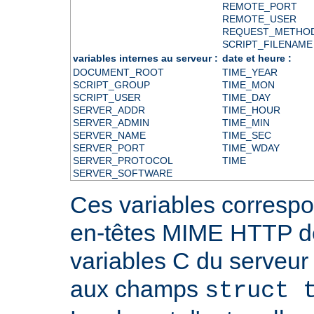
REMOTE_PORT
REMOTE_USER
REQUEST_METHO
SCRIPT_FILENAME
variables internes au serveur :
date et heure :
DOCUMENT_ROOT
TIME_YEAR
SCRIPT_GROUP
TIME_MON
SCRIPT_USER
TIME_DAY
SERVER_ADDR
TIME_HOUR
SERVER_ADMIN
TIME_MIN
SERVER_NAME
TIME_SEC
SERVER_PORT
TIME_WDAY
SERVER_PROTOCOL
TIME
SERVER_SOFTWARE
Ces variables correspo
en-têtes MIME HTTP 
variables C du serveu
aux champs
struct 