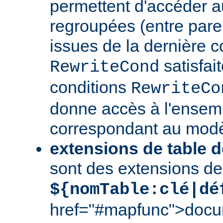
permettent d'accéder a
regroupées (entre par
issues de la dernière c
satisfai
RewriteCond
conditions
RewriteCo
donne accès à l'ensem
correspondant au modè
extensions de table d
sont des extensions de
${nomTable:clé|dé
href="#mapfunc">docu