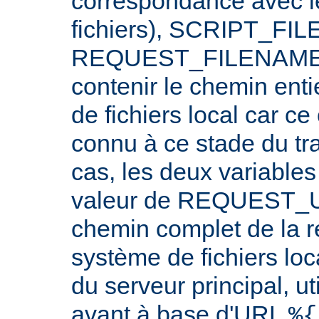
correspondance avec l
fichiers), SCRIPT_FI
REQUEST_FILENAME n
contenir le chemin ent
de fichiers local car c
connu à ce stade du tr
cas, les deux variables
valeur de REQUEST_UR
chemin complet de la r
système de fichiers loc
du serveur principal, ut
avant à base d'URL
%{