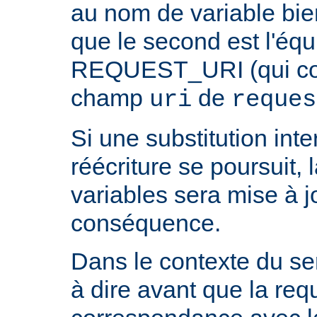
au nom de variable bie
que le second est l'équ
REQUEST_URI (qui cont
champ
de
uri
reques
Si une substitution inter
réécriture se poursuit,
variables sera mise à j
conséquence.
Dans le contexte du ser
à dire avant que la req