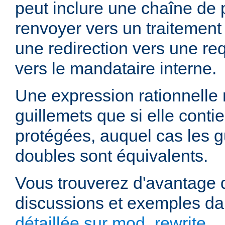
peut inclure une chaîne de 
renvoyer vers un traitement
une redirection vers une re
vers le mandataire interne.
Une expression rationnelle
guillemets que si elle cont
protégées, auquel cas les g
doubles sont équivalents.
Vous trouverez d'avantage d
discussions et exemples da
détaillée sur mod_rewrite
.