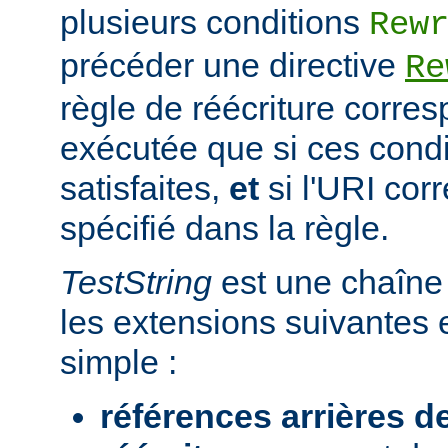
plusieurs conditions
Rew
précéder une directive
Re
règle de réécriture corres
exécutée que si ces condi
satisfaites,
et
si l'URI co
spécifié dans la règle.
TestString
est une chaîne 
les extensions suivantes 
simple :
références arrières d