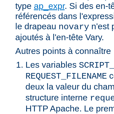
type
ap_expr
. Si des en-
référencés dans l'expressi
le drapeau
n'est 
novary
ajoutés à l'en-tête Vary.
Autres points à connaître 
Les variables
SCRIPT
c
REQUEST_FILENAME
deux la valeur du cha
structure interne
requ
HTTP Apache. Le prem