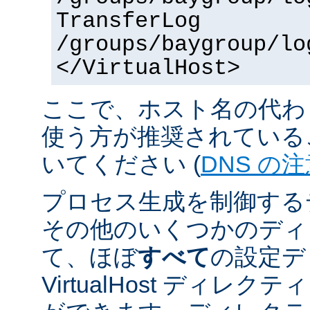
TransferLog
/groups/baygroup/lo
</VirtualHost>
ここで、ホスト名の代わり
使う方が推奨されている
いてください (
DNS の
プロセス生成を制御する
その他のいくつかのディ
て、ほぼ
すべて
の設定デ
VirtualHost ディレ