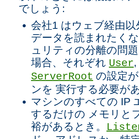
でしょう:
会社1 はウェブ経由以
データを読まれたくな
ュリティの分離の問題
場合、それぞれ
User
の設定が
ServerRoot
ンを 実行する必要が
マシンのすべての IP エ
するだけの メモリと
裕があるとき。
Liste