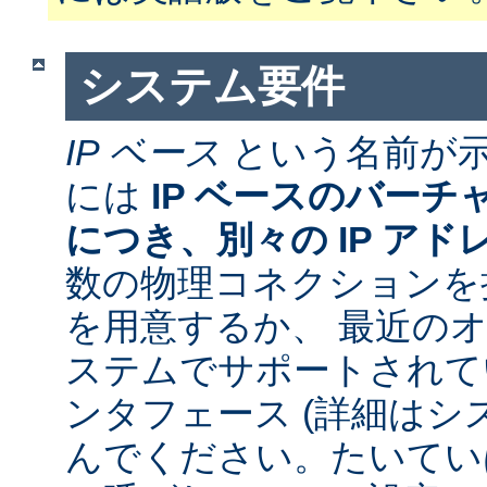
システム要件
IP ベース
という名前が
には
IP ベースのバー
につき、別々の IP アド
数の物理コネクションを
を用意するか、 最近の
ステムでサポートされて
ンタフェース (詳細はシ
んでください。たいていは 