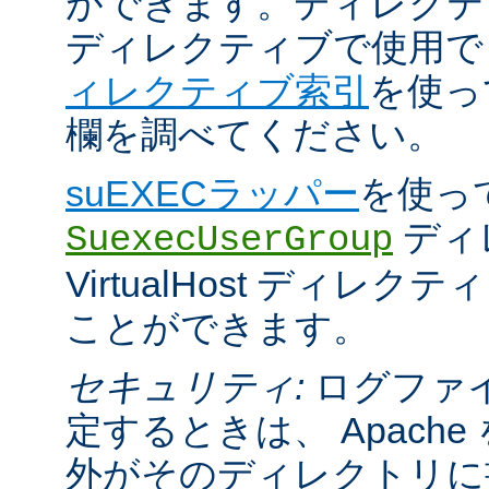
ができます。ディレクティブが 
ディレクティブで使用
ィレクティブ索引
を使っ
欄を調べてください。
suEXECラッパー
を使っ
ディ
SuexecUserGroup
VirtualHost ディレ
ことができます。
セキュリティ:
ログファ
定するときは、 Apach
外がそのディレクトリに