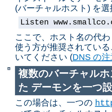
(バーチャルホスト) を
Listen www.smallco.
ここで、ホスト名の代わり
使う方が推奨されている
いてください (
DNS の
複数のバーチャルホ
た デーモンを一つ
この場合は、一つの
htt