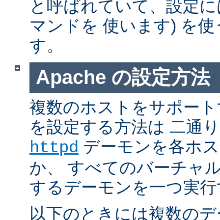
と呼ばれていて、設定には普通 
マンドを 使います) を
す。
Apache の設定方法
複数のホストをサポートする
を設定する方法は 二通
デーモンを各ホス
httpd
か、 すべてのバーチャ
するデーモンを一つ実行
以下のときには複数のデ