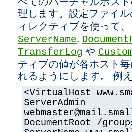
べてのバーチャルホスト
理します。設定ファイ
ィレクティブを使って
,
ServerName
Document
や
TransferLog
Custo
ティブの値が各ホスト毎
れるようにします。 例
<VirtualHost www.sm
ServerAdmin
webmaster@mail.smal
DocumentRoot /group