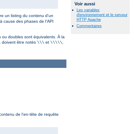
Voir aussi
Les variables
d'environnement et le serveur
ère un listing du contenu d'un
HTTP Apache
, à cause des phases de l'API
Commentaires
 ou doubles sont équivalents. À la
doivent être notés
et
,
\
\\\
\\\\\
 contenu de l'en-tête de requête