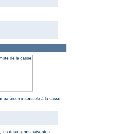
ompte de la casse
mparaison insensible à la casse.
i, les deux lignes suivantes