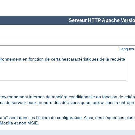
Serveur HTTP Apache Versio
Langues 
ironnement en fonction de certainescaractéristiques de la requête
environnement internes de manière conditionnelle en fonction de critè
ties du serveur pour prendre des décisions quant aux actions à entrepre
paraîssent dans les fichiers de configuration. Ainsi, des séquences plus
 Mozilla et non MSIE.