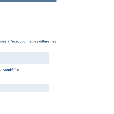
uée à l'exécution, et les différentes
.
X-Sendfile