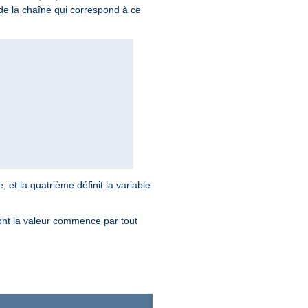
e la chaîne qui correspond à ce
e, et la quatrième définit la variable
ont la valeur commence par tout